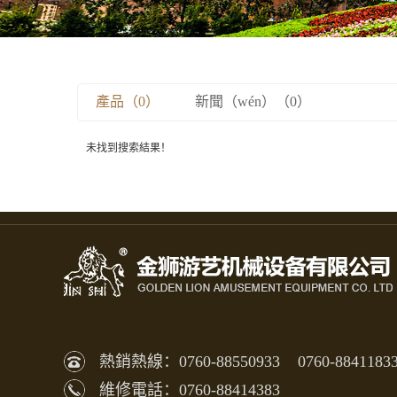
產品（0）
新聞（wén）（0）
未找到搜索結果！
熱銷熱線：0760-88550933 0760-8841183
維修電話：0760-88414383