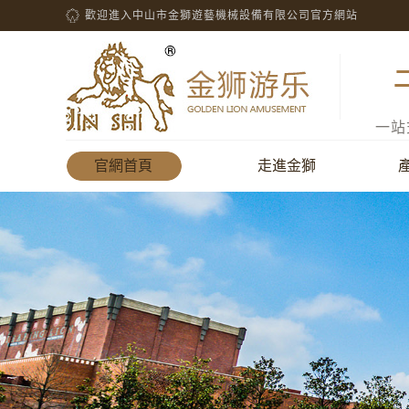
歡迎進入中山市金獅遊藝機械設備有限公司官方網站
一站
官網首頁
走進金獅