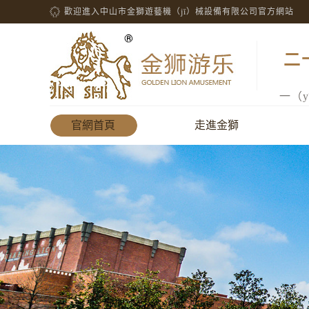
歡迎進入中山市金獅遊藝機（jī）械設備有限公司官方網站
二
一（
官網首頁
走進金獅