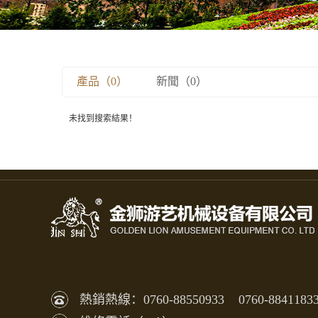
產品（0）
新聞（0）
未找到搜索結果！
熱銷熱線：0760-88550933 0760-8841183