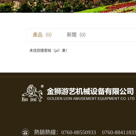
產品（0）
新聞（0）
未找到搜索結（jié）果！
熱銷熱線：0760-88550933 0760-8841183