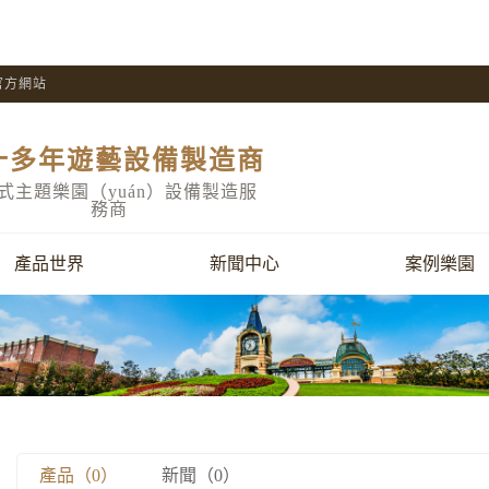
官方網站
十多年遊藝設備製造商
式主題樂園（yuán）設備製造服
務商
產品世界
新聞中心
案例樂園
產品（0）
新聞（0）